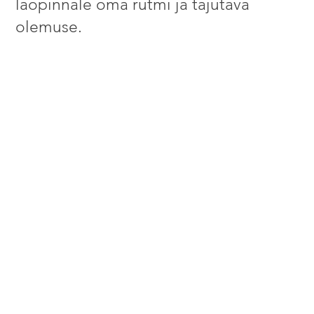
laopinnale oma rütmi ja tajutava
olemuse.