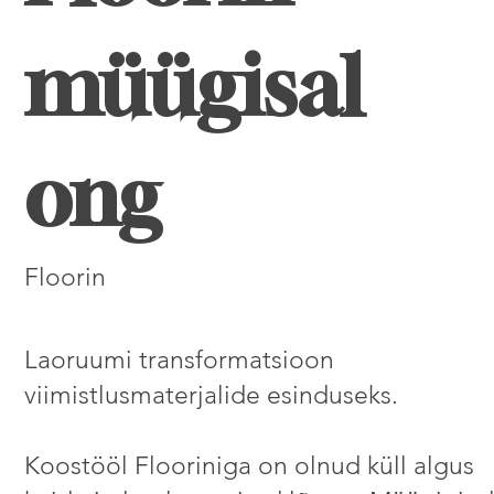
müügisal
ong
Floorin
Laoruumi transformatsioon
viimistlusmaterjalide esinduseks.
Koostööl Flooriniga on olnud küll algus