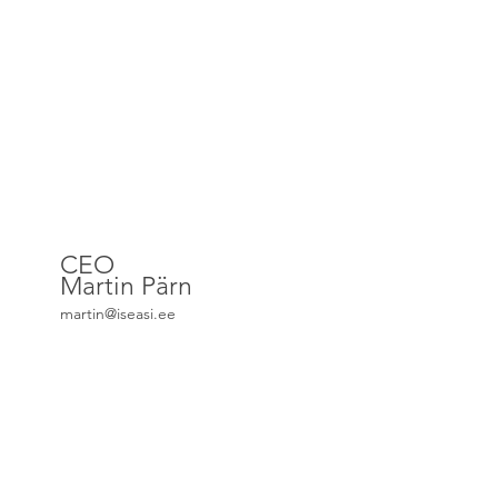
CEO
Martin Pärn
martin@iseasi.ee