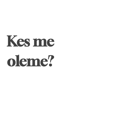
Kes me
oleme?