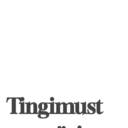
Tingimust