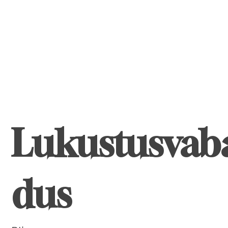
Lukustusvab
dus